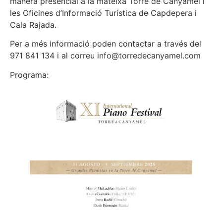
manera presencial a la mateixa Torre de Canyamel i
les Oficines d’Informació Turística de Capdepera i
Cala Rajada.
Per a més informació poden contactar a través del
971 841 134 i al correu info@torredecanyamel.com
Programa: