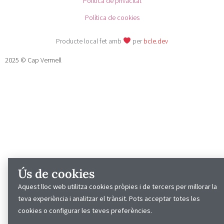
Política de privacitat
Política de cookies
Producte local fet amb
per
bcle.dev
2025 © Cap Vermell
Ús de cookies
Aquest lloc web utilitza cookies pròpies i de tercers per millorar la
teva experiència i analitzar el trànsit. Pots acceptar totes les
cookies o configurar les teves preferències.