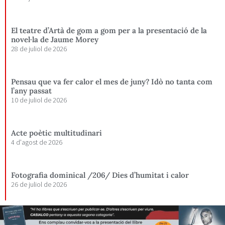
El teatre d’Artà de gom a gom per a la presentació de la
novel·la de Jaume Morey
28 de juliol de 2026
Pensau que va fer calor el mes de juny? Idò no tanta com
l’any passat
10 de juliol de 2026
Acte poètic multitudinari
4 d'agost de 2026
Fotografia dominical /206/ Dies d’humitat i calor
26 de juliol de 2026