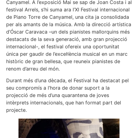
Canyamel. A l’exposició Mai se sap de Joan Costa i al
festival Arrels, s’hi suma ara l’XI Festival internacional
de Piano Torre de Canyamel, una cita ja consolidada
per als amants de la música. Amb la direcció artística
d’Óscar Caravaca –un dels pianistes mallorquins més
destacats de la seva generació, amb gran projecció
internacional-, el festival ofereix una oportunitat
única per gaudir de l’excel·lència musical en un marc
històric de gran bellesa, que reuneix pianistes de
renom d’arreu del món.
Durant més d’una dècada, el Festival ha destacat pel
seu compromís a l’hora de donar suport a la
projecció de més d’una quarantena de joves
intèrprets internacionals, que han format part del
projecte.