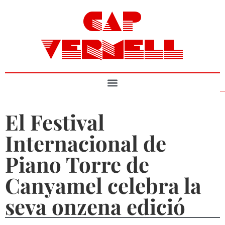
CAP
VERMELL
El Festival
Internacional de
Piano Torre de
Canyamel celebra la
seva onzena edició