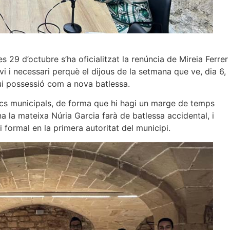
s 29 d’octubre s’ha oficialitzat la renúncia de Mireia Ferrer
 i necessari perquè el dijous de la setmana que ve, dia 6,
i possessió com a nova batlessa.
nics municipals, de forma que hi hagi un marge de temps
na la mateixa Núria Garcia farà de batlessa accidental, i
i formal en la primera autoritat del municipi.