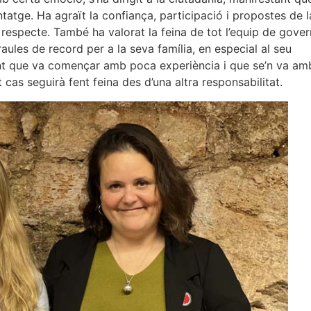
tatge. Ha agraït la confiança, participació i propostes de l
respecte. També ha valorat la feina de tot l’equip de gover
araules de record per a la seva família, en especial al seu
licant que va començar amb poca experiència i que se’n va am
cas seguirà fent feina des d’una altra responsabilitat.