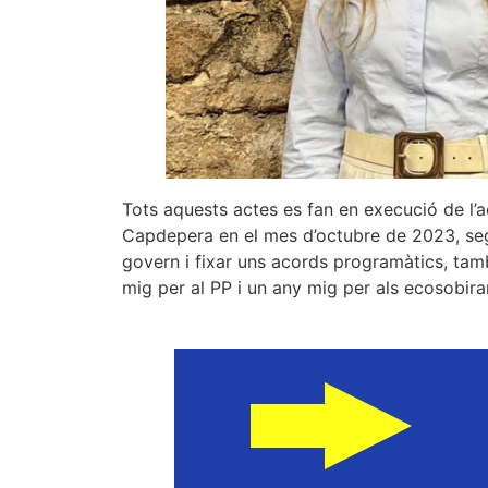
Tots aquests actes es fan en execució de l’
Capdepera en el mes d’octubre de 2023, sego
govern i fixar uns acords programàtics, tamb
mig per al PP i un any mig per als ecosobira