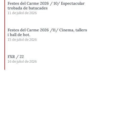
Festes del Carme 2026 / 10/ Espectacular
trobada de batucades
11 de juliol de 2026
Festes del Carme 2026 /11/ Cinema, tallers
i ball de bot.
15 de juliol de 2026
FXR / 22
16 de juliol de 2026