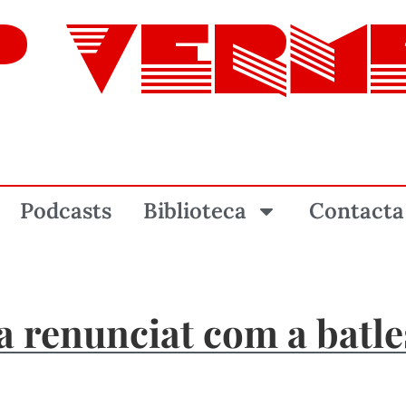
P VERM
Podcasts
Biblioteca
Contacta
ha renunciat com a batle