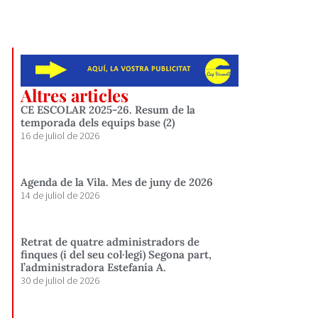
Altres articles
CE ESCOLAR 2025-26. Resum de la
temporada dels equips base (2)
16 de juliol de 2026
Agenda de la Vila. Mes de juny de 2026
14 de juliol de 2026
Retrat de quatre administradors de
finques (i del seu col·legi) Segona part,
l’administradora Estefanía A.
30 de juliol de 2026