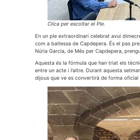
Clica per escoltar el Ple.
En un ple extraordinari celebrat avui dimecre
com a batlessa de Capdepera. És el pas previ
Núria Garcia, de Més per Capdepera, prengu
Aquesta és la fórmula que han triat els tèc
entre un acte i l’altre. Durant aquesta setma
dijous que ve es convertirà de forma oficial 