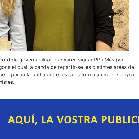
acord de governabilitat que varen signar PP i Més per
ns el qual, a banda de repartir-se les distintes àrees de
é repartia la batlia entre les dues formacions: dos anys i
nistes.