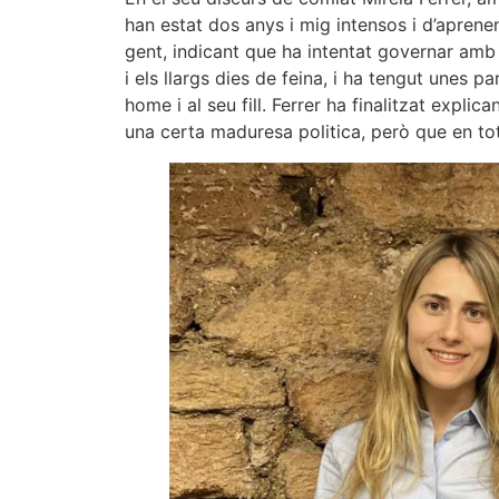
han estat dos anys i mig intensos i d’aprenen
gent, indicant que ha intentat governar amb 
i els llargs dies de feina, i ha tengut unes p
home i al seu fill. Ferrer ha finalitzat exp
una certa maduresa politica, però que en tot 