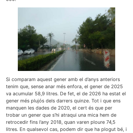
Si comparam aquest gener amb el d’anys anteriors
tenim que, sense anar més enfora, el gener de 2025
va acumular 58,9 litres. De fet, el de 2026 ha estat el
gener més plujós dels darrers quinze. Tot i que ens
manquen les dades de 2020, el cert és que per
trobar un gener que s’hi atraqui una mica hem de
retrocedir fins l’any 2018, quan varen ploure 74,5
litres. En qualsevol cas, podem dir que ha plogut bé, i