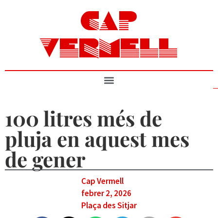
CAP
VERMELL
100 litres més de
pluja en aquest mes
de gener
Cap Vermell
febrer 2, 2026
Plaça des Sitjar