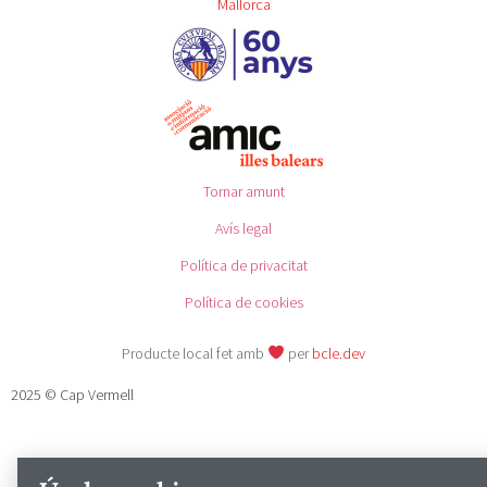
Mallorca
Tornar amunt
Avís legal
Política de privacitat
Política de cookies
Producte local fet amb
per
bcle.dev
2025 © Cap Vermell