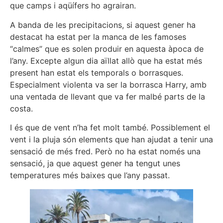
que camps i aqüífers ho agrairan.
A banda de les precipitacions, si aquest gener ha
destacat ha estat per la manca de les famoses
“calmes” que es solen produir en aquesta àpoca de
l’any. Excepte algun dia aïllat allò que ha estat més
present han estat els temporals o borrasques.
Especialment violenta va ser la borrasca Harry, amb
una ventada de llevant que va fer malbé parts de la
costa.
I és que de vent n’ha fet molt també. Possiblement el
vent i la pluja són elements que han ajudat a tenir una
sensació de més fred. Però no ha estat només una
sensació, ja que aquest gener ha tengut unes
temperatures més baixes que l’any passat.