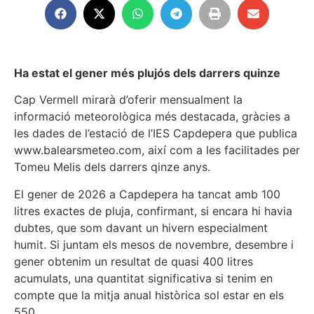
Ha estat el gener més plujós dels darrers quinze
Cap Vermell mirarà d’oferir mensualment la
informació meteorològica més destacada, gràcies a
les dades de l’estació de l’IES Capdepera que publica
www.balearsmeteo.com, així com a les facilitades per
Tomeu Melis dels darrers qinze anys.
El gener de 2026 a Capdepera ha tancat amb 100
litres exactes de pluja, confirmant, si encara hi havia
dubtes, que som davant un hivern especialment
humit. Si juntam els mesos de novembre, desembre i
gener obtenim un resultat de quasi 400 litres
acumulats, una quantitat significativa si tenim en
compte que la mitja anual històrica sol estar en els
550.