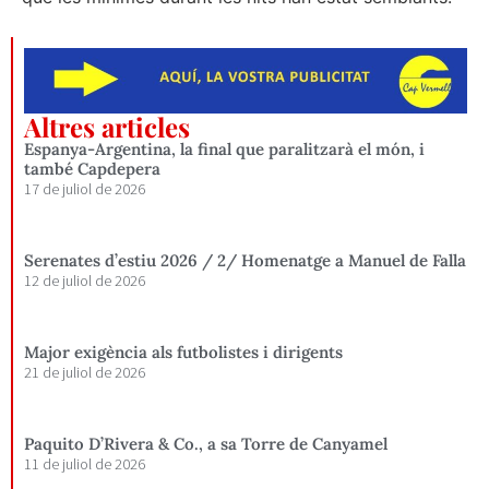
Altres articles
Espanya-Argentina, la final que paralitzarà el món, i
també Capdepera
17 de juliol de 2026
Serenates d’estiu 2026 / 2/ Homenatge a Manuel de Falla
12 de juliol de 2026
Major exigència als futbolistes i dirigents
21 de juliol de 2026
Paquito D’Rivera & Co., a sa Torre de Canyamel
11 de juliol de 2026