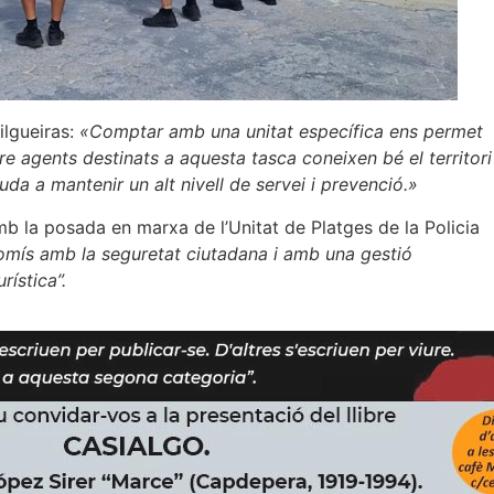
ilgueiras:
«Comptar amb una unitat específica ens permet
e agents destinats a aquesta tasca coneixen bé el territori 
juda a mantenir un alt nivell de servei i prevenció.»
 la posada en marxa de l’Unitat de Platges de la Policia
omís amb la seguretat ciutadana i amb una gestió
ística”.