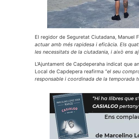
El regidor de Seguretat Ciutadana, Manuel F
actuar amb més rapidesa i eficàcia. Els quatr
les necessitats de la ciutadania, i això ens a
L’Ajuntament de Capdeperaha indicat que amb
Local de Capdepera reafirma “
el seu compr
responsable i coordinada de la temporada tur