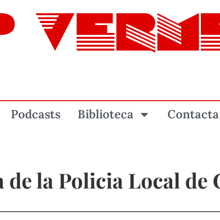
P VERM
Podcasts
Biblioteca
Contacta
a de la Policia Local de