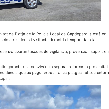
Unitat de Platja de la Policia Local de Capdepera ja està en
enció a residents i visitants durant la temporada alta.
desenvoluparan tasques de vigilància, prevenció i suport en
tiu garantir una convivència segura, reforçar la proximitat
incidència que es pugui produir a les platges i al seu entorn
cipals.