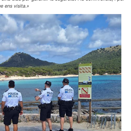
e ens visita.»