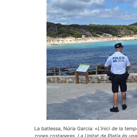
La batlessa, Núria Garcia:
«L’inici de la temp
zones costaneres. La Unitat de Platja és una 