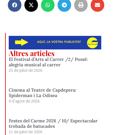
Altres articles
El Festival d’Arts al Carrer /2/ Possê:
alegria musical al carrer
25 de juliol de 2026
Cinema al Teatre de Capdepera:
Spiderman i La Odisea
6 d'agost de 2026
Festes del Carme 2026 / 10/ Espectacular
trobada de batucades
11 de juliol de 2026