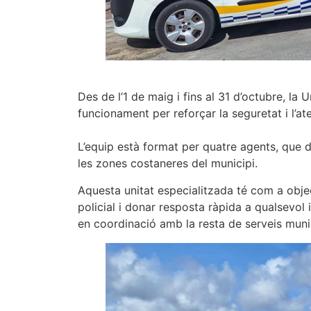
Des de l’1 de maig i fins al 31 d’octubre, la 
funcionament per reforçar la seguretat i l’at
L’equip està format per quatre agents, que 
les zones costaneres del municipi.
Aquesta unitat especialitzada té com a objec
policial i donar resposta ràpida a qualsevol 
en coordinació amb la resta de serveis muni