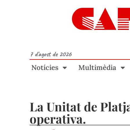
CA
7 d'agost de 2026
Notícies
Multimèdia
La Unitat de Platj
operativa.