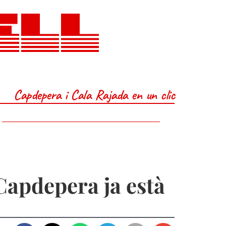
ELL
Capdepera i Cala Rajada en un clic
 Capdepera ja està