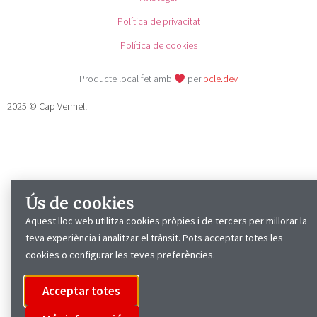
Política de privacitat
Política de cookies
Producte local fet amb
per
bcle.dev
2025 © Cap Vermell
Ús de cookies
Aquest lloc web utilitza cookies pròpies i de tercers per millorar la
teva experiència i analitzar el trànsit. Pots acceptar totes les
cookies o configurar les teves preferències.
Acceptar totes