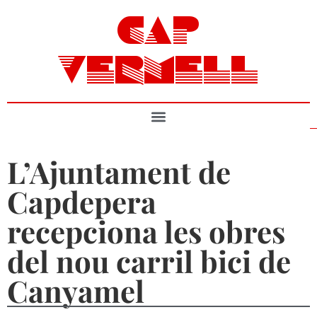
CAP
VERMELL
L’Ajuntament de
Capdepera
recepciona les obres
del nou carril bici de
Canyamel