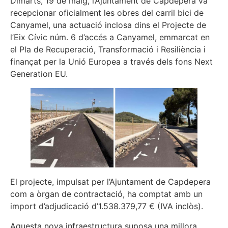
Dimarts, 19 de maig, l’Ajuntament de Capdepera va
recepcionar oficialment les obres del carril bici de
Canyamel, una actuació inclosa dins el Projecte de
l’Eix Cívic núm. 6 d’accés a Canyamel, emmarcat en
el Pla de Recuperació, Transformació i Resiliència i
finançat per la Unió Europea a través dels fons Next
Generation EU.
El projecte, impulsat per l’Ajuntament de Capdepera
com a òrgan de contractació, ha comptat amb un
import d’adjudicació d’1.538.379,77 € (IVA inclòs).
Aquesta nova infraestructura suposa una millora