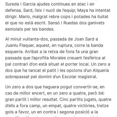
Sureda i Garcia ajudes contínues en atac i en
defensa. Sard, l’eix i nucli de l’equip; Maya ha intentat
dirigir. Mario, malgrat rebre cops i potades ha lluitat
el que no està escrit. Sansó i Ruedas dos ganivets
esmolats per les bandes.
Al minut vuitanta-dos, passada de Joan Sard a
Juanlu Flaquer, aquest, en ruptura, corre la banda
esquerra. Arribat a la retxa de fons fa una gran
passada que l’aprofita Morales creuant l’esfèrica al
pal contrari d’on està situat el porter local. Un zero a
dos que ha tancat el patit i les opcions d’un Alqueria
sobrepassat pel domini d’un Escolar magistral.
Un zero a dos que haguera pogut convertir-se, en
cas de millor encert, en un zero a quatre, però bé:
gran partit i millor resultat. Cinc partits jugats, quatre
d’ells a fora camp, un empat, quatre victòries, tretze
gols a favor, un en contra i segona posició a la