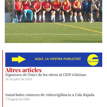
Altres articles
Signatura de l’inici de les obres al CEIP s’Alzinar.
24 de juliol de 2026
Instal·lades càmeres de videovigilància a Cala Rajada
7 d'agost de 2026