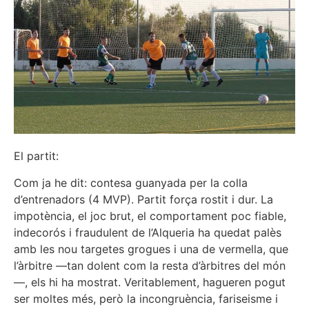
El partit:
Com ja he dit: contesa guanyada per la colla
d’entrenadors (4 MVP). Partit força rostit i dur. La
impotència, el joc brut, el comportament poc fiable,
indecorós i fraudulent de l’Alqueria ha quedat palès
amb les nou targetes grogues i una de vermella, que
l’àrbitre —tan dolent com la resta d’àrbitres del món
—, els hi ha mostrat. Veritablement, hagueren pogut
ser moltes més, però la incongruència, fariseisme i