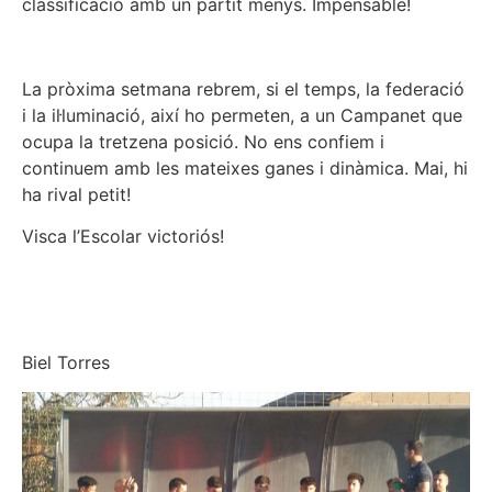
classificació amb un partit menys. Impensable!
La pròxima setmana rebrem, si el temps, la federació
i la il·luminació, així ho permeten, a un Campanet que
ocupa la tretzena posició. No ens confiem i
continuem amb les mateixes ganes i dinàmica. Mai, hi
ha rival petit!
Visca l’Escolar victoriós!
Biel Torres