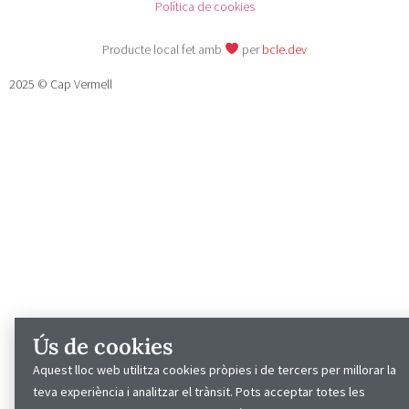
Política de cookies
Producte local fet amb
per
bcle.dev
2025 © Cap Vermell
Ús de cookies
Aquest lloc web utilitza cookies pròpies i de tercers per millorar la
teva experiència i analitzar el trànsit. Pots acceptar totes les