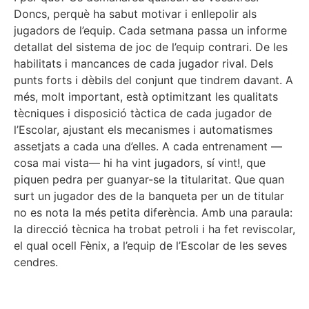
Doncs, perquè ha sabut motivar i enllepolir als
jugadors de l’equip. Cada setmana passa un informe
detallat del sistema de joc de l’equip contrari. De les
habilitats i mancances de cada jugador rival. Dels
punts forts i dèbils del conjunt que tindrem davant. A
més, molt important, està optimitzant les qualitats
tècniques i disposició tàctica de cada jugador de
l’Escolar, ajustant els mecanismes i automatismes
assetjats a cada una d’elles. A cada entrenament —
cosa mai vista— hi ha vint jugadors, sí vint!, que
piquen pedra per guanyar-se la titularitat. Que quan
surt un jugador des de la banqueta per un de titular
no es nota la més petita diferència. Amb una paraula:
la direcció tècnica ha trobat petroli i ha fet reviscolar,
el qual ocell Fènix, a l’equip de l’Escolar de les seves
cendres.