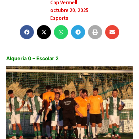
Cap Vermell
octubre 20, 2025
Esports
Alqueria 0 – Escolar 2