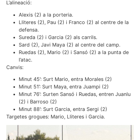
L’alineació:
Alexis (2) a la porteria.
Lliteres (2), Pau (2) i Franco (2) al centre de la
defensa.
Sureda (2) i Garcia (2) als carrils.
Sard (2), Javi Maya (2) al centre del camp.
Ruedas (2), Mario (2) i Sansó (2) a la punta de
l’atac.
Canvis:
Minut 45’: Surt Mario, entra Morales (2)
Minut 51’: Surt Maya, entra Juampi (2)
Minut 76’: Surten Sansó i Ruedas, entren Juanlu
(2) i Barroso (2)
Minut 88’: Surt Garcia, entra Sergi (2)
Targetes grogues: Mario, Lliteres i Garcia.