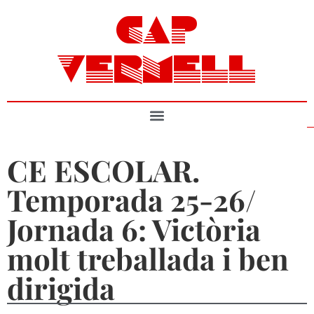
CAP
VERMELL
CE ESCOLAR.
Temporada 25-26/
Jornada 6: Victòria
molt treballada i ben
dirigida