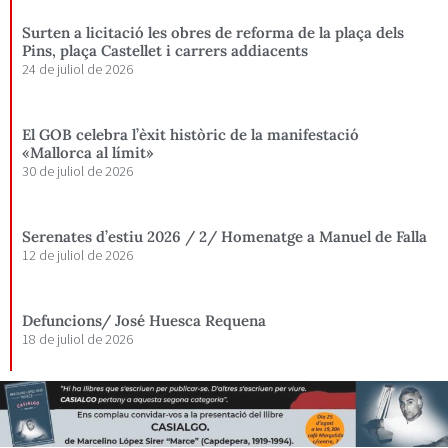
Surten a licitació les obres de reforma de la plaça dels
Pins, plaça Castellet i carrers addiacents
24 de juliol de 2026
El GOB celebra l’èxit històric de la manifestació
«Mallorca al límit»
30 de juliol de 2026
Serenates d’estiu 2026 / 2/ Homenatge a Manuel de Falla
12 de juliol de 2026
Defuncions/ José Huesca Requena
18 de juliol de 2026