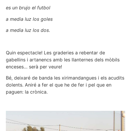
es un brujo el futbol
a media luz los goles
a media luz los dos
.
Quin espectacle! Les graderies a rebentar de
gabellins i artanencs amb les llanternes dels mòbils
enceses… serà per veure!
Bé, deixaré de banda les xirimandangues i els acudits
dolents. Aniré a fer el que he de fer i pel que en
paguen: la crònica.