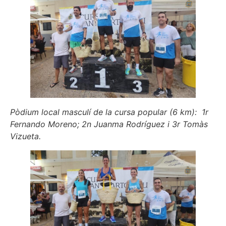
Pòdium local masculí de la cursa popular (6 km): 1r
Fernando Moreno; 2n Juanma Rodríguez i 3r Tomàs
Vizueta.