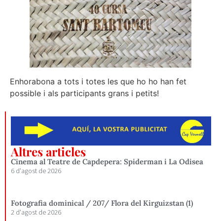
Enhorabona a tots i totes les que ho ho han fet
possible i als participants grans i petits!
Altres articles
Cinema al Teatre de Capdepera: Spiderman i La Odisea
6 d'agost de 2026
Fotografia dominical / 207/ Flora del Kirguizstan (1)
2 d'agost de 2026