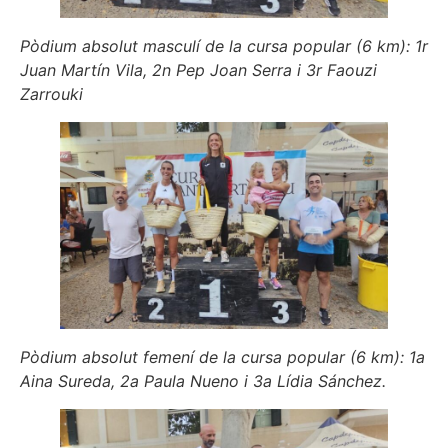
Pòdium absolut masculí de la cursa popular (6 km): 1r
Juan Martín Vila, 2n Pep Joan Serra i 3r Faouzi
Zarrouki
Pòdium absolut femení de la cursa popular (6 km): 1a
Aina Sureda, 2a Paula Nueno i 3a Lídia Sánchez.