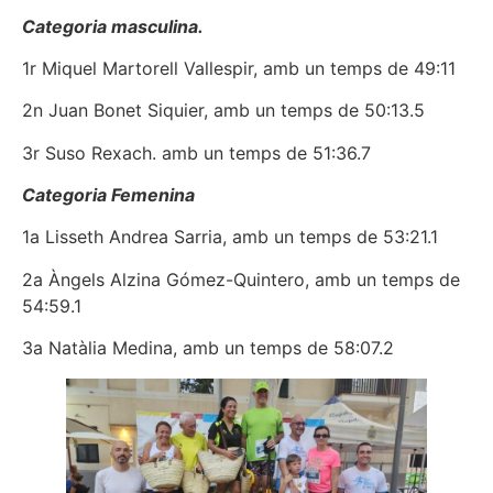
Categoria masculina.
1r Miquel Martorell Vallespir, amb un temps de 49:11
2n Juan Bonet Siquier, amb un temps de 50:13.5
3r Suso Rexach. amb un temps de 51:36.7
Categoria Femenina
1a Lisseth Andrea Sarria, amb un temps de 53:21.1
2a Àngels Alzina Gómez-Quintero, amb un temps de
54:59.1
3a Natàlia Medina, amb un temps de 58:07.2