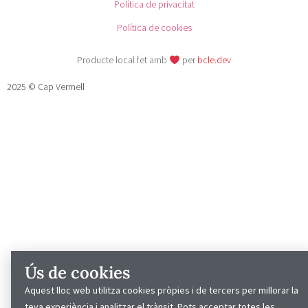
Política de privacitat
Política de cookies
Producte local fet amb
per
bcle.dev
2025 © Cap Vermell
Ús de cookies
Aquest lloc web utilitza cookies pròpies i de tercers per millorar la
teva experiència i analitzar el trànsit. Pots acceptar totes les