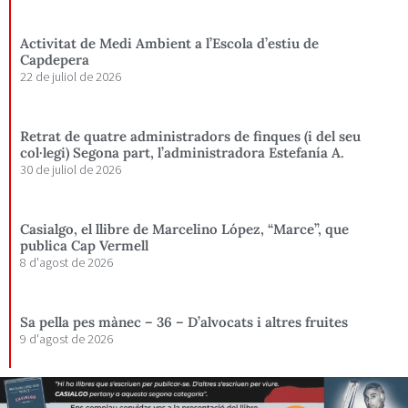
Activitat de Medi Ambient a l’Escola d’estiu de
Capdepera
22 de juliol de 2026
Retrat de quatre administradors de finques (i del seu
col·legi) Segona part, l’administradora Estefanía A.
30 de juliol de 2026
Casialgo, el llibre de Marcelino López, “Marce”, que
publica Cap Vermell
8 d'agost de 2026
Sa pella pes mànec – 36 – D’alvocats i altres fruites
9 d'agost de 2026