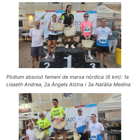
Pòdium absolut femení de marxa nòrdica (6 km): 1a
Lisseth Andrea, 2a Àngels Alzina i 3a Natàlia Medina