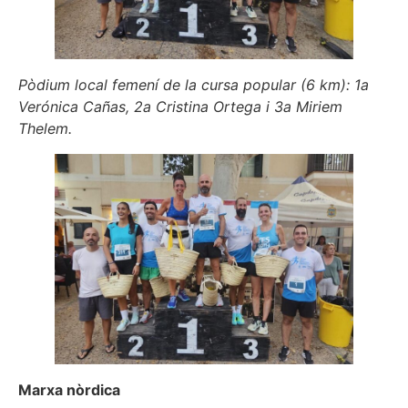
Pòdium local femení de la cursa popular (6 km): 1a
Verónica Cañas, 2a Cristina Ortega i 3a Miriem
Thelem.
Marxa nòrdica