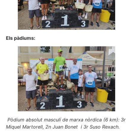
Els pàdiums:
Pòdium absolut masculí de marxa nòrdica (6 km): 3r
Miquel Martorell, 2n Juan Bonet i 3r Suso Rexach.