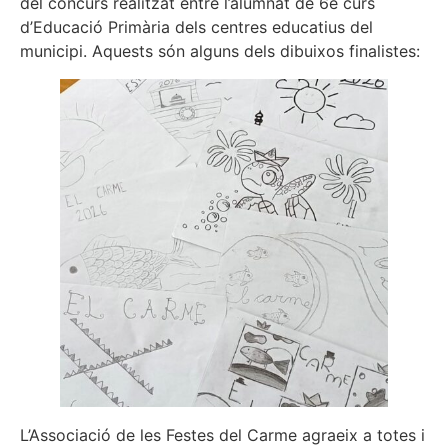
del concurs realitzat entre l’alumnat de 6è curs
d’Educació Primària dels centres educatius del
municipi. Aquests són alguns dels dibuixos finalistes:
L’Associació de les Festes del Carme agraeix a totes i