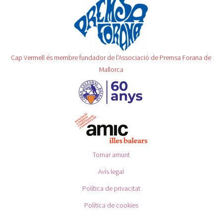
Cap Vermell és membre fundador de l'Associació de Premsa Forana de
Mallorca
Tornar amunt
Avís legal
Política de privacitat
Política de cookies