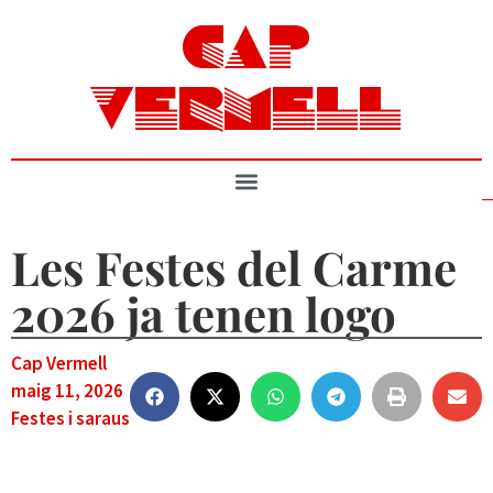
CAP
VERMELL
Les Festes del Carme
2026 ja tenen logo
Cap Vermell
maig 11, 2026
Festes i saraus