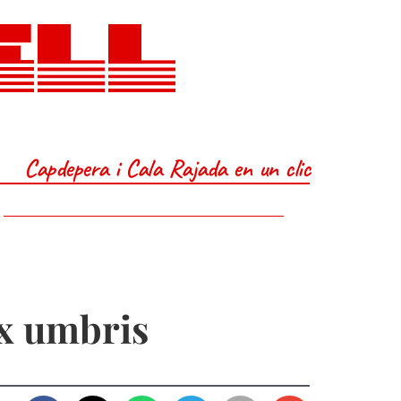
ELL
Capdepera i Cala Rajada en un clic
ex umbris