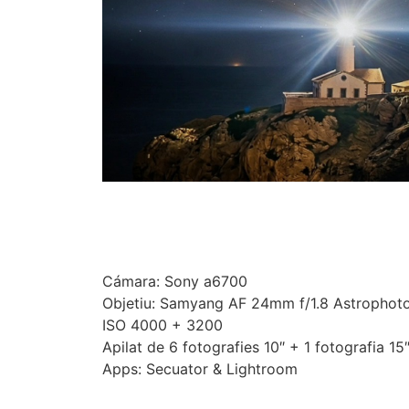
Cámara: Sony a6700
Objetiu: Samyang AF 24mm f/1.8 Astrophot
ISO 4000 + 3200
Apilat de 6 fotografies 10″ + 1 fotografia 15″
Apps: Secuator & Lightroom