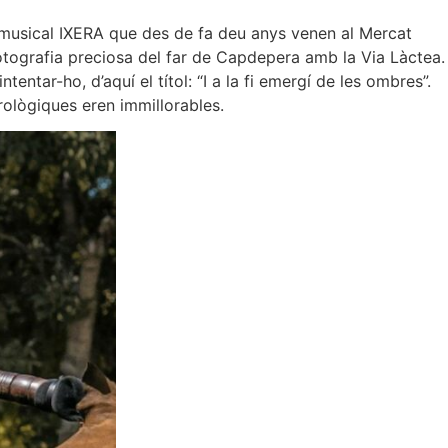
musical IXERA que des de fa deu anys venen al Mercat
tografia preciosa del far de Capdepera amb la Via Làctea.
entar-ho, d’aquí el títol: “I a la fi emergí de les ombres”.
rològiques eren immillorables.