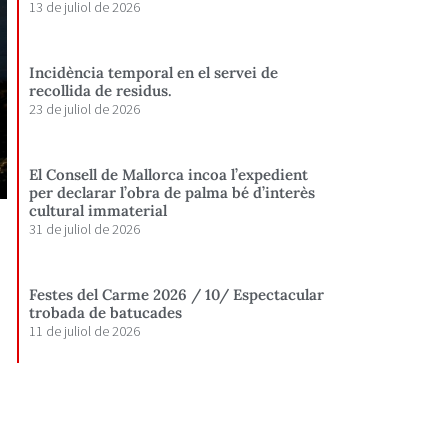
13 de juliol de 2026
Incidència temporal en el servei de
recollida de residus.
23 de juliol de 2026
El Consell de Mallorca incoa l’expedient
per declarar l’obra de palma bé d’interès
cultural immaterial
31 de juliol de 2026
Festes del Carme 2026 / 10/ Espectacular
trobada de batucades
11 de juliol de 2026