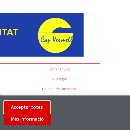
Tornar amunt
Avís legal
Política de privacitat
Política de cookies
Acceptar totes
Més informació