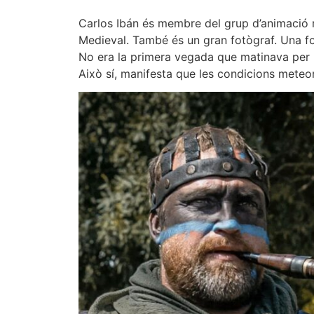
Carlos Ibán és membre del grup d’animació 
Medieval. També és un gran fotògraf. Una fo
No era la primera vegada que matinava per int
Això sí, manifesta que les condicions meteo