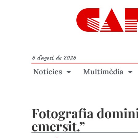
CA
6 d'agost de 2026
Notícies
Multimèdia
Fotografia domini
emersit.”