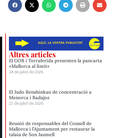
Altres articles
El GOB i Terraferida presenten la pancarta
«Mallorca al límit»
24 de juliol de 2026
El Judo Renshinkan de concentració a
Menorca i Badajoz
21 de juliol de 2026
Reunió de responsables del Consell de
Mallorca i l’Ajuntament per restaurar la
talaia de Son Jaumell