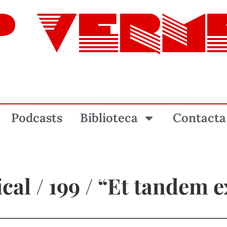
P VERM
Podcasts
Biblioteca
Contacta
cal / 199 / “Et tandem 