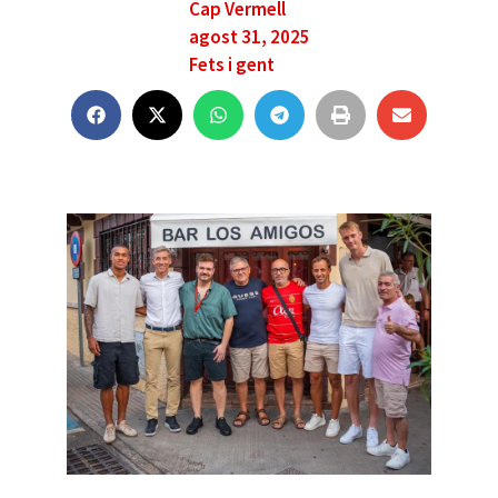
Cap Vermell
agost 31, 2025
Fets i gent