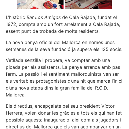
L’històric
Bar Los Amigos
de Cala Rajada, fundat el
1972, compta amb un fort arrelament a Cala Rajada,
essent punt de trobada de molts residents.
La nova penya oficial del Mallorca en només unes
setmanes de la seva fundació ja supera els 125 socis.
Vetllada senzilla i propera, va comptar amb una
picada per als assistents. La penya arrenca amb pas
ferm. La passió i el sentiment mallorquinista van ser
els veritables protagonistes d’una nit que marca l’inici
d’una nova etapa dins la gran família del R.C.D.
Mallorca.
Els directius, encapçalats pel seu president Víctor
Herrera, volen donar les gràcies a tots els qui han fet
possible aquesta inauguració, així com als jugadors i
directius del Mallorca que els van acompanyar en un