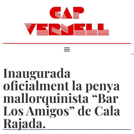
CAP
VERMELL
Inaugurada
oficialment la penya
mallorquinista “Bar
Los Amigos” de Cala
Rajada.