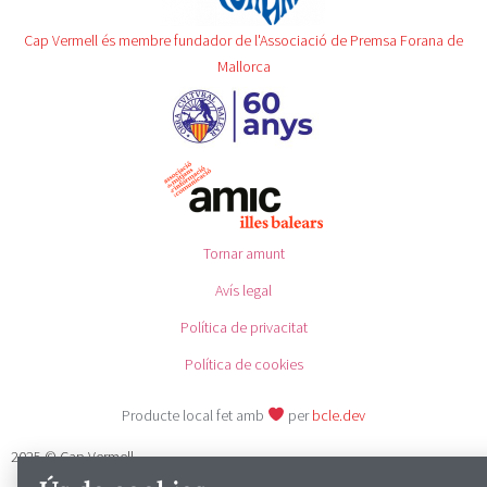
Cap Vermell és membre fundador de l'Associació de Premsa Forana de
Mallorca
Tornar amunt
Avís legal
Política de privacitat
Política de cookies
Producte local fet amb
per
bcle.dev
2025 © Cap Vermell