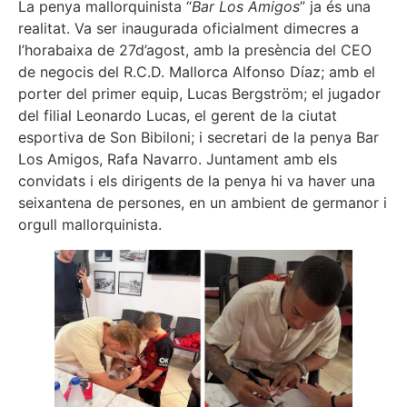
La penya mallorquinista “
Bar Los Amigos
” ja és una
realitat. Va ser inaugurada oficialment dimecres a
l’horabaixa de 27d’agost, amb la presència del CEO
de negocis del R.C.D. Mallorca Alfonso Díaz; amb el
porter del primer equip, Lucas Bergström; el jugador
del filial Leonardo Lucas, el gerent de la ciutat
esportiva de Son Bibiloni; i secretari de la penya Bar
Los Amigos, Rafa Navarro. Juntament amb els
convidats i els dirigents de la penya hi va haver una
seixantena de persones, en un ambient de germanor i
orgull mallorquinista.