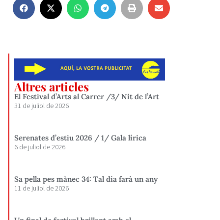
Altres articles
El Festival d’Arts al Carrer /3/ Nit de l’Art
31 de juliol de 2026
Serenates d’estiu 2026 / 1/ Gala lírica
6 de juliol de 2026
Sa pella pes mànec 34: Tal dia farà un any
11 de juliol de 2026