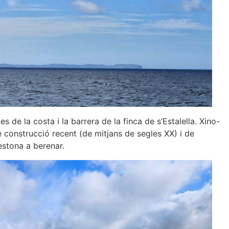
es de la costa i la barrera de la finca de s’Estalella. Xino-
de construcció recent (de mitjans de segles XX) i de
estona a berenar.