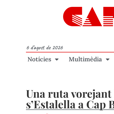
CA
6 d'agost de 2026
Notícies
Multimèdia
Una ruta vorejant
s’Estalella a Cap 