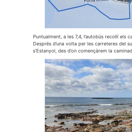
Puntualment, a les 7,4, l’autobús recollí el
Després d’una volta per les carreteres del s
s’Estanyol, des d’on començàrem la caminad