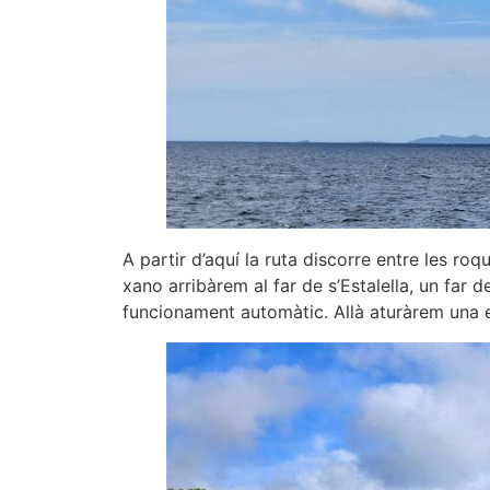
A partir d’aquí la ruta discorre entre les roqu
xano arribàrem al far de s’Estalella, un far 
funcionament automàtic. Allà aturàrem una 