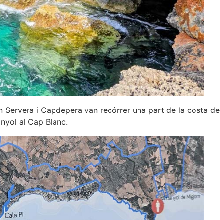
n Servera i Capdepera van recórrer una part de la costa de
anyol al Cap Blanc.