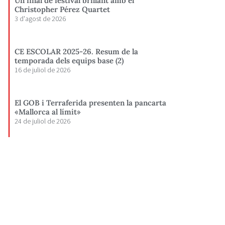
Un final de festival brillant amb el
Christopher Pérez Quartet
3 d'agost de 2026
CE ESCOLAR 2025-26. Resum de la
temporada dels equips base (2)
16 de juliol de 2026
El GOB i Terraferida presenten la pancarta
«Mallorca al límit»
24 de juliol de 2026