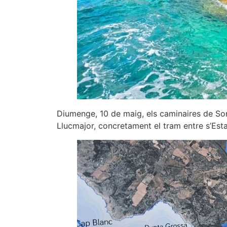
Diumenge, 10 de maig, els caminaires de So
Llucmajor, concretament el tram entre s’Est