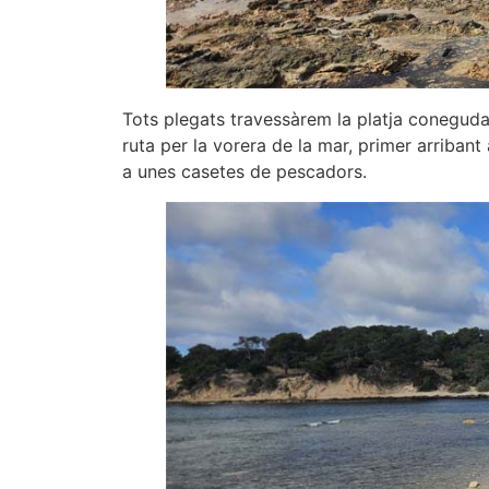
Tots plegats travessàrem la platja coneguda
ruta per la vorera de la mar, primer arriban
a unes casetes de pescadors.