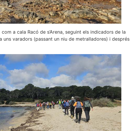
 com a cala Racó de s’Arena, seguint els indicadors de la
t a uns varadors (passant un niu de metralladores) i després