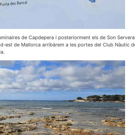
s caminaires de Capdepera i posteriorment els de Son Servera
ud-est de Mallorca arribàrem a les portes del Club Nàutic d
a.