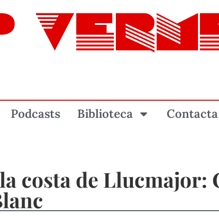
P VERM
Podcasts
Biblioteca
Contacta
 la costa de Llucmajor
Blanc