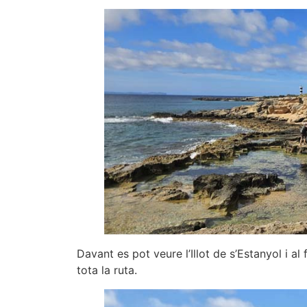
Davant es pot veure l’Illot de s’Estanyol i 
tota la ruta.