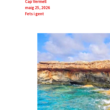
Cap Vermell
maig 25, 2026
Fets i gent