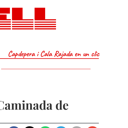
ELL
Capdepera i Cala Rajada en un clic
: Caminada de