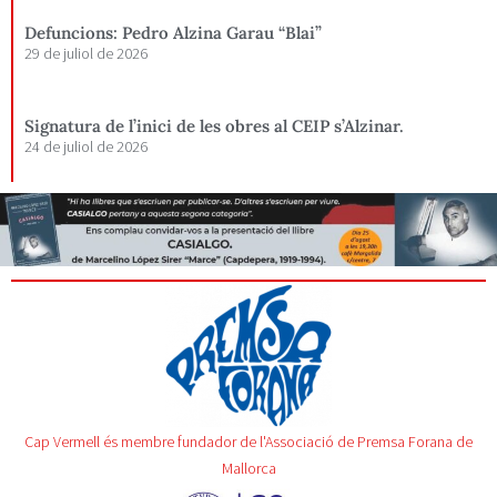
Defuncions: Pedro Alzina Garau “Blai”
29 de juliol de 2026
Signatura de l’inici de les obres al CEIP s’Alzinar.
24 de juliol de 2026
Cap Vermell és membre fundador de l'Associació de Premsa Forana de
Mallorca