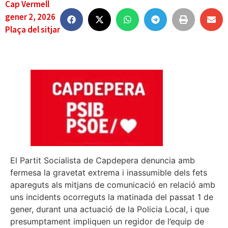
Cap Vermell
gener 2, 2026
Plaça del sitjar
El Partit Socialista de Capdepera denuncia amb
fermesa la gravetat extrema i inassumible dels fets
apareguts als mitjans de comunicació en relació amb
uns incidents ocorreguts la matinada del passat 1 de
gener, durant una actuació de la Policia Local, i que
presumptament impliquen un regidor de l’equip de