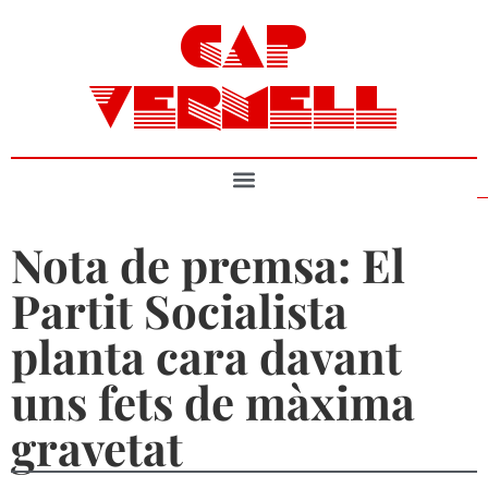
CAP
VERMELL
Nota de premsa: El
Partit Socialista
planta cara davant
uns fets de màxima
gravetat