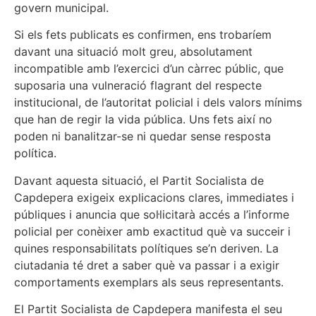
govern municipal.
Si els fets publicats es confirmen, ens trobaríem
davant una situació molt greu, absolutament
incompatible amb l’exercici d’un càrrec públic, que
suposaria una vulneració flagrant del respecte
institucional, de l’autoritat policial i dels valors mínims
que han de regir la vida pública. Uns fets així no
poden ni banalitzar-se ni quedar sense resposta
política.
Davant aquesta situació, el Partit Socialista de
Capdepera exigeix explicacions clares, immediates i
públiques i anuncia que sol·licitarà accés a l’informe
policial per conèixer amb exactitud què va succeir i
quines responsabilitats polítiques se’n deriven. La
ciutadania té dret a saber què va passar i a exigir
comportaments exemplars als seus representants.
El Partit Socialista de Capdepera manifesta el seu