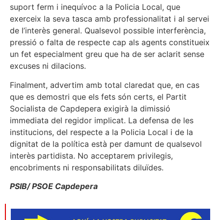
suport ferm i inequívoc a la Policia Local, que
exerceix la seva tasca amb professionalitat i al servei
de l’interès general. Qualsevol possible interferència,
pressió o falta de respecte cap als agents constitueix
un fet especialment greu que ha de ser aclarit sense
excuses ni dilacions.
Finalment, advertim amb total claredat que, en cas
que es demostri que els fets són certs, el Partit
Socialista de Capdepera exigirà la dimissió
immediata del regidor implicat. La defensa de les
institucions, del respecte a la Policia Local i de la
dignitat de la política està per damunt de qualsevol
interès partidista. No acceptarem privilegis,
encobriments ni responsabilitats diluïdes.
PSIB/ PSOE Capdepera