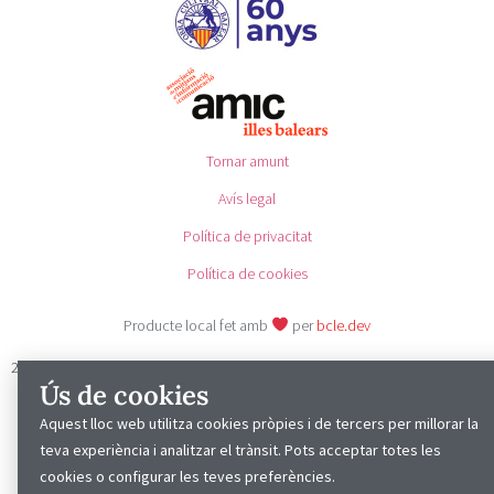
Tornar amunt
Avís legal
Política de privacitat
Política de cookies
Producte local fet amb
per
bcle.dev
2025 © Cap Vermell
Ús de cookies
Aquest lloc web utilitza cookies pròpies i de tercers per millorar la
teva experiència i analitzar el trànsit. Pots acceptar totes les
cookies o configurar les teves preferències.