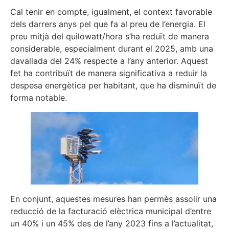
Cal tenir en compte, igualment, el context favorable
dels darrers anys pel que fa al preu de l’energia. El
preu mitjà del quilowatt/hora s’ha reduït de manera
considerable, especialment durant el 2025, amb una
davallada del 24% respecte a l’any anterior. Aquest
fet ha contribuït de manera significativa a reduir la
despesa energètica per habitant, que ha disminuït de
forma notable.
En conjunt, aquestes mesures han permès assolir una
reducció de la facturació elèctrica municipal d’entre
un 40% i un 45% des de l’any 2023 fins a l’actualitat,