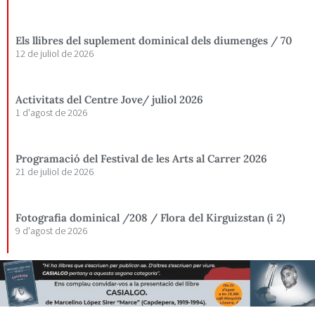
Els llibres del suplement dominical dels diumenges / 70
12 de juliol de 2026
Activitats del Centre Jove/ juliol 2026
1 d'agost de 2026
Programació del Festival de les Arts al Carrer 2026
21 de juliol de 2026
Fotografia dominical /208 / Flora del Kirguizstan (i 2)
9 d'agost de 2026