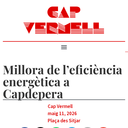
CAP
VERMELL
Millora de l’eficiència
energètica a
Capdepera
Cap Vermell
maig 11, 2026
Plaça des Sitjar