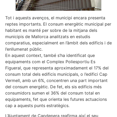
Tot i aquests avenços, el municipi encara presenta
reptes importants. El consum energètic municipal per
habitant es manté per sobre de la mitjana dels
municipis de Mallorca analitzats en estudis
comparatius, especialment en l’àmbit dels edificis i de
l’enllumenat públic.
En aquest context, també s’ha identificat que
equipaments com el Complex Poliesportiu Es
Figueral, que representa aproximadament el 17% del
consum total dels edificis municipals, o l’edifici Cap
Vermell, amb un 6%, concentren una part important
del consum energètic. De fet, els sis edificis més
consumidors sumen el 36% del consum total en
equipaments, fet que orienta les futures actuacions
cap a aquests punts estratègics.
L’Ajuntament de Capdepera reafirma així el seu