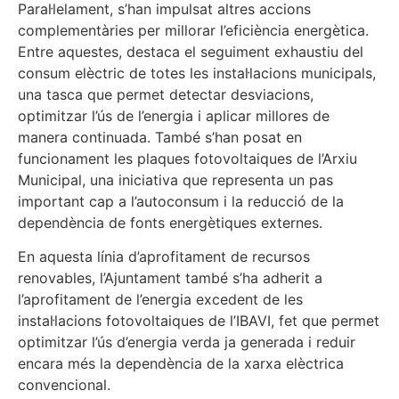
Paral·lelament, s’han impulsat altres accions
complementàries per millorar l’eficiència energètica.
Entre aquestes, destaca el seguiment exhaustiu del
consum elèctric de totes les instal·lacions municipals,
una tasca que permet detectar desviacions,
optimitzar l’ús de l’energia i aplicar millores de
manera continuada. També s’han posat en
funcionament les plaques fotovoltaiques de l’Arxiu
Municipal, una iniciativa que representa un pas
important cap a l’autoconsum i la reducció de la
dependència de fonts energètiques externes.
En aquesta línia d’aprofitament de recursos
renovables, l’Ajuntament també s’ha adherit a
l’aprofitament de l’energia excedent de les
instal·lacions fotovoltaiques de l’IBAVI, fet que permet
optimitzar l’ús d’energia verda ja generada i reduir
encara més la dependència de la xarxa elèctrica
convencional.