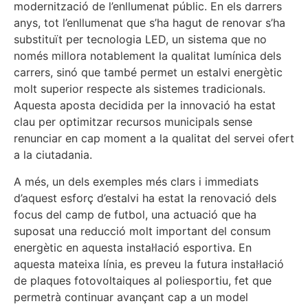
modernització de l’enllumenat públic. En els darrers
anys, tot l’enllumenat que s’ha hagut de renovar s’ha
substituït per tecnologia LED, un sistema que no
només millora notablement la qualitat lumínica dels
carrers, sinó que també permet un estalvi energètic
molt superior respecte als sistemes tradicionals.
Aquesta aposta decidida per la innovació ha estat
clau per optimitzar recursos municipals sense
renunciar en cap moment a la qualitat del servei ofert
a la ciutadania.
A més, un dels exemples més clars i immediats
d’aquest esforç d’estalvi ha estat la renovació dels
focus del camp de futbol, una actuació que ha
suposat una reducció molt important del consum
energètic en aquesta instal·lació esportiva. En
aquesta mateixa línia, es preveu la futura instal·lació
de plaques fotovoltaiques al poliesportiu, fet que
permetrà continuar avançant cap a un model