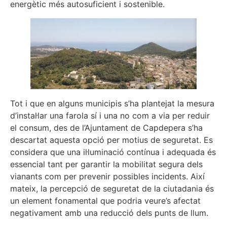
energètic més autosuficient i sostenible.
Tot i que en alguns municipis s’ha plantejat la mesura
d’instal·lar una farola sí i una no com a via per reduir
el consum, des de l’Ajuntament de Capdepera s’ha
descartat aquesta opció per motius de seguretat. Es
considera que una il·luminació contínua i adequada és
essencial tant per garantir la mobilitat segura dels
vianants com per prevenir possibles incidents. Així
mateix, la percepció de seguretat de la ciutadania és
un element fonamental que podria veure’s afectat
negativament amb una reducció dels punts de llum.