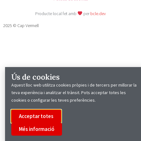
Producte local fet amb
per
bcle.dev
2025 © Cap Vermell
Ús de cookies
Aquest lloc web utilitza cookies pròpies i de tercers per millorar la
teva experiència i analitzar el trànsit. Pots acceptar totes les
cookies o configurar les teves preferències.
Acceptar totes
Més informació