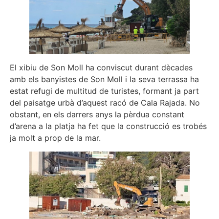
El xibiu de Son Moll ha conviscut durant dècades
amb els banyistes de Son Moll i la seva terrassa ha
estat refugi de multitud de turistes, formant ja part
del paisatge urbà d’aquest racó de Cala Rajada. No
obstant, en els darrers anys la pèrdua constant
d’arena a la platja ha fet que la construcció es trobés
ja molt a prop de la mar.