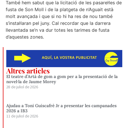
També hem sabut que la licitació de les pasarel·les de
fusta de Son Moll i de la platgeta de n’Aguait està
molt avançada i que si no hi ha res de nou també
s’instal·laran pel juny. Cal recordar que la darrera
llevantada se’n va dur totes les tarimes de fusta
d’aquestes zones.
Altres articles
El teatre d’Artà de gom a gom per a la presentació de la
novel·la de Jaume Morey
28 de juliol de 2026
Ajudau a Toni Guiscafrè Jr a presentar les campanades
2026 a IB3
11 de juliol de 2026