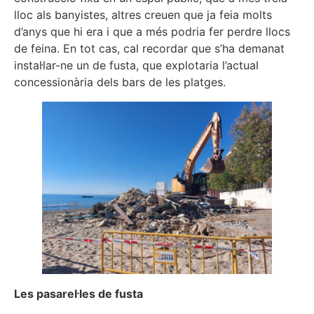
lloc als banyistes, altres creuen que ja feia molts
d’anys que hi era i que a més podria fer perdre llocs
de feina. En tot cas, cal recordar que s’ha demanat
instal·lar-ne un de fusta, que explotaria l’actual
concessionària dels bars de les platges.
Les pasarel·les de fusta