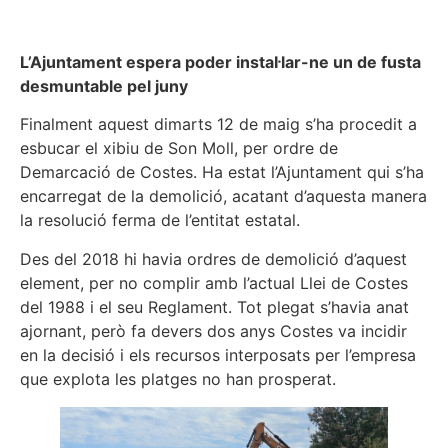
L’Ajuntament espera poder instal·lar-ne un de fusta
desmuntable pel juny
Finalment aquest dimarts 12 de maig s’ha procedit a
esbucar el xibiu de Son Moll, per ordre de
Demarcació de Costes. Ha estat l’Ajuntament qui s’ha
encarregat de la demolició, acatant d’aquesta manera
la resolució ferma de l’entitat estatal.
Des del 2018 hi havia ordres de demolició d’aquest
element, per no complir amb l’actual Llei de Costes
del 1988 i el seu Reglament. Tot plegat s’havia anat
ajornant, però fa devers dos anys Costes va incidir
en la decisió i els recursos interposats per l’empresa
que explota les platges no han prosperat.