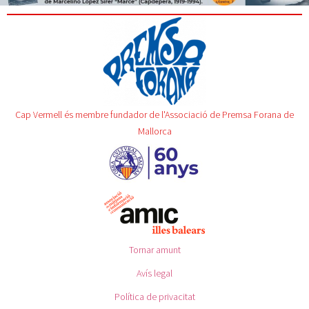
Cap Vermell és membre fundador de l'Associació de Premsa Forana de
Mallorca
Tornar amunt
Avís legal
Política de privacitat