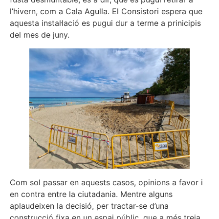
l’hivern, com a Cala Agulla. El Consistori espera que
aquesta instal·lació es pugui dur a terme a prinicipis
del mes de juny.
Com sol passar en aquests casos, opinions a favor i
en contra entre la ciutadania. Mentre alguns
aplaudeixen la decisió, per tractar-se d’una
construcció fixa en un espai públic, que a més treia