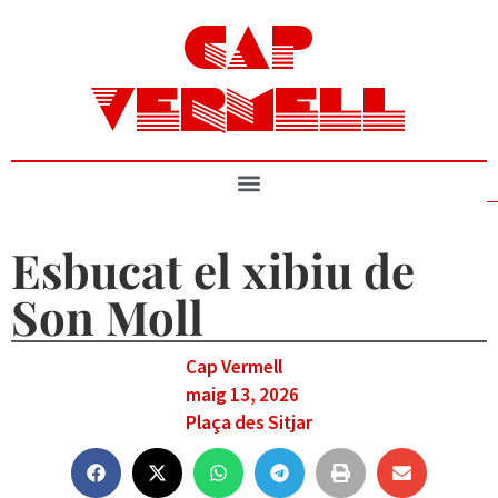
CAP
VERMELL
Esbucat el xibiu de
Son Moll
Cap Vermell
maig 13, 2026
Plaça des Sitjar