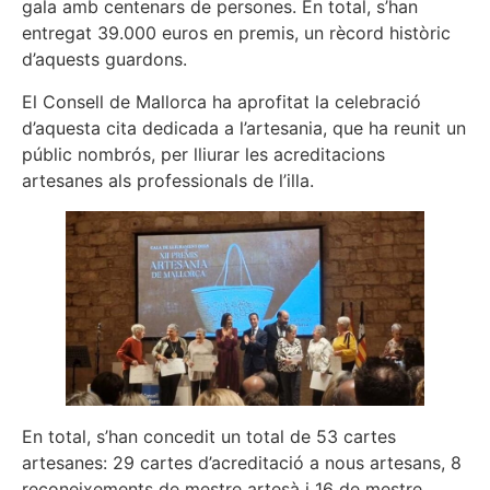
gala amb centenars de persones. En total, s’han
entregat 39.000 euros en premis, un rècord històric
d’aquests guardons.
El Consell de Mallorca ha aprofitat la celebració
d’aquesta cita dedicada a l’artesania, que ha reunit un
públic nombrós, per lliurar les acreditacions
artesanes als professionals de l’illa.
En total, s’han concedit un total de 53 cartes
artesanes: 29 cartes d’acreditació a nous artesans, 8
reconeixements de mestre artesà i 16 de mestre