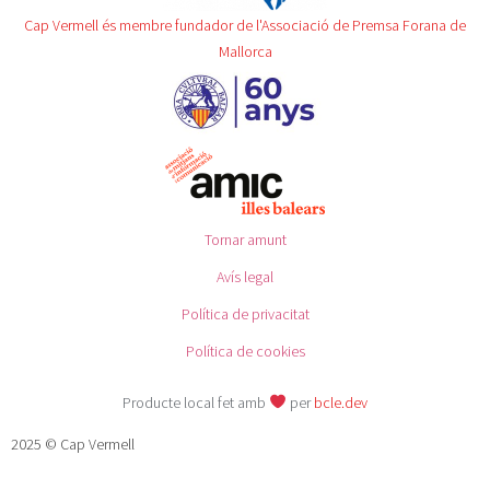
Cap Vermell és membre fundador de l'Associació de Premsa Forana de
Mallorca
Tornar amunt
Avís legal
Política de privacitat
Política de cookies
Producte local fet amb
per
bcle.dev
2025 © Cap Vermell