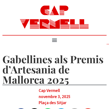
CAP
VERMELL
Gabellines als Premis
d’Artesania de
Mallorca 2025
Cap Vermell
novembre 3, 2025
Plaça des Sitjar