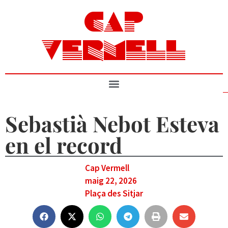
CAP
VERMELL
Sebastià Nebot Esteva
en el record
Cap Vermell
maig 22, 2026
Plaça des Sitjar