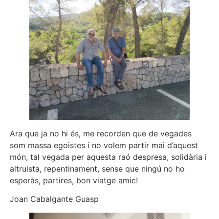
Ara que ja no hi és, me recorden que de vegades
som massa egoistes i no volem partir mai d’aquest
món, tal vegada per aquesta raó despresa, solidària i
altruista, repentinament, sense que ningú no ho
esperàs, partires, bon viatge amic!
Joan Cabalgante Guasp