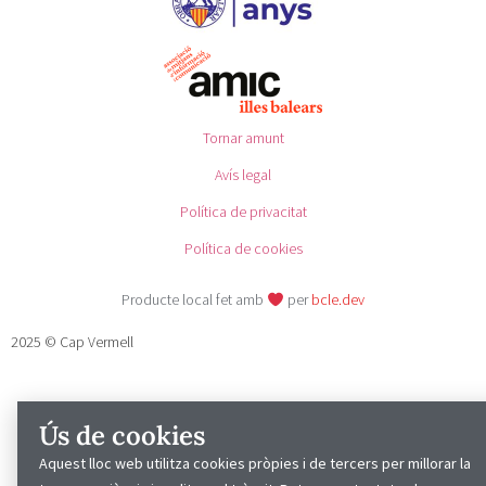
Tornar amunt
Avís legal
Política de privacitat
Política de cookies
Producte local fet amb
per
bcle.dev
2025 © Cap Vermell
Ús de cookies
Aquest lloc web utilitza cookies pròpies i de tercers per millorar la