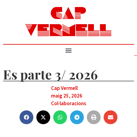
CAP
VERMELL
Es parte 3/ 2026
Cap Vermell
maig 25, 2026
Col·laboracions