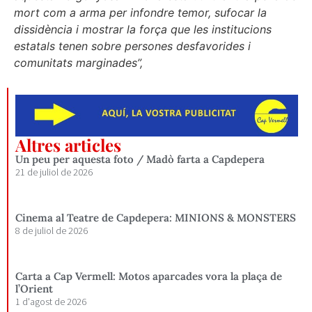
mort com a arma per infondre temor, sufocar la
dissidència i mostrar la força que les institucions
estatals tenen sobre persones desfavorides i
comunitats marginades”,
Altres articles
Un peu per aquesta foto / Madò farta a Capdepera
21 de juliol de 2026
Cinema al Teatre de Capdepera: MINIONS & MONSTERS
8 de juliol de 2026
Carta a Cap Vermell: Motos aparcades vora la plaça de
l’Orient
1 d'agost de 2026