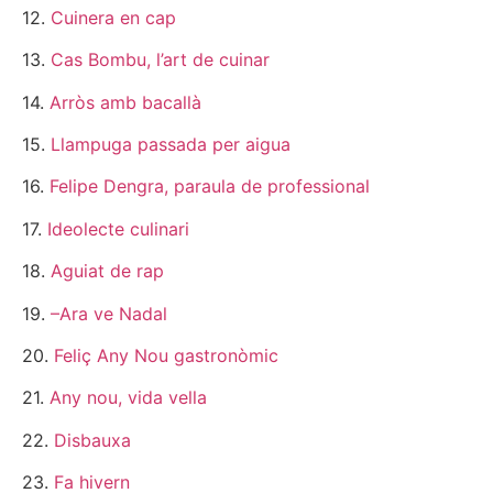
12.
Cuinera en cap
13.
Cas Bombu, l’art de cuinar
14.
Arròs amb bacallà
15.
Llampuga passada per aigua
16.
Felipe Dengra, paraula de professional
17.
Ideolecte culinari
18.
Aguiat de rap
19.
–Ara ve Nadal
20.
Feliç Any Nou gastronòmic
21.
Any nou, vida vella
22.
Disbauxa
23.
Fa hivern