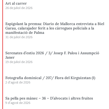
Art al carrer
26 de juliol de 2026
Espigolant la premsa: Diario de Mallorca entrevista a Biel
Garau, calarajader ferit a les càrregues policials a la
manifestació de Palma
31 de juliol de 2026
Serenates d’estiu 2026 / 3/ Josep F. Palou i Assumpció
Janer
19 de juliol de 2026
Fotografia dominical / 207/ Flora del Kirguizstan (1)
2 d'agost de 2026
Sa pella pes mànec – 36 – D’alvocats i altres fruites
9 d'agost de 2026