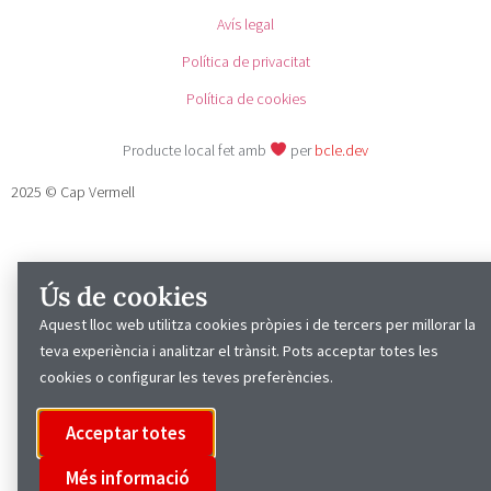
Avís legal
Política de privacitat
Política de cookies
Producte local fet amb
per
bcle.dev
2025 © Cap Vermell
Ús de cookies
Aquest lloc web utilitza cookies pròpies i de tercers per millorar la
teva experiència i analitzar el trànsit. Pots acceptar totes les
cookies o configurar les teves preferències.
Acceptar totes
Més informació