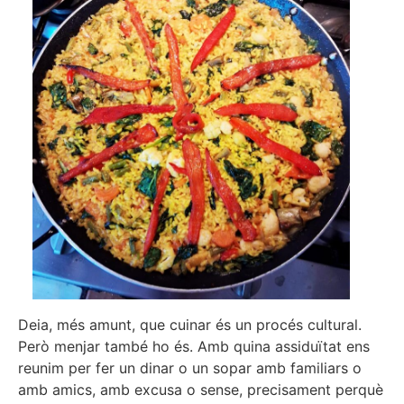
Deia, més amunt, que cuinar és un procés cultural.
Però menjar també ho és. Amb quina assiduïtat ens
reunim per fer un dinar o un sopar amb familiars o
amb amics, amb excusa o sense, precisament perquè