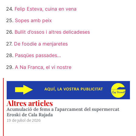
24.
Felip Esteva, cuina en vena
25.
Sopes amb peix
26.
Bullit d’ossos i altres delicadeses
27.
De foodie a menjaretes
28.
Pasqües passades…
29.
A Na Franca, el vi nostre
Altres articles
Acumulació de fems a l’aparcament del supermercat
Eroski de Cala Rajada
19 de juliol de 2026