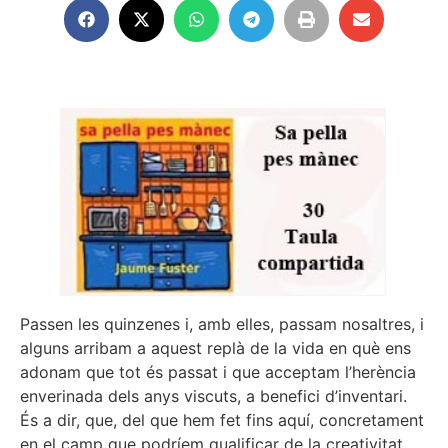
Passen les quinzenes i, amb elles, passam nosaltres, i
alguns arribam a aquest replà de la vida en què ens
adonam que tot és passat i que acceptam l’herència
enverinada dels anys viscuts, a benefici d’inventari.
És a dir, que, del que hem fet fins aquí, concretament
en el camp que podríem qualificar de la creativitat,