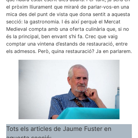
el pròxim lliurament que miraré de parlar-vos-en una
mica des del punt de vista que dona sentit a aquesta
secció: la gastronomia. I és així perquè el Mercat
Medieval compta amb una oferta culinària que, si no
és la principal, ben envant s’hi fa. Crec que vaig
comptar una vintena d’estands de restauració, entre
els admesos. Però, quina restauració? Ja en parlarem.
Tots els articles de Jaume Fuster en