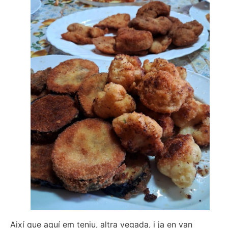
Així que aquí em teniu, altra vegada, i ja en van