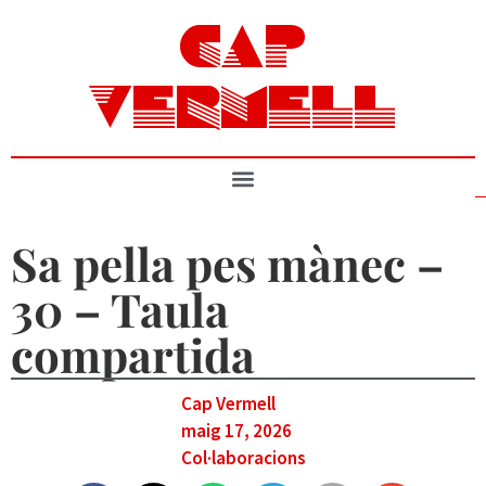
CAP
VERMELL
Sa pella pes mànec –
30 – Taula
compartida
Cap Vermell
maig 17, 2026
Col·laboracions