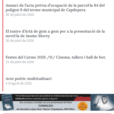
Anunci de l’acta prèvia d’ocupació de la parcel·la 84 del
polígon 9 del terme municipal de Capdepera
28 de juliol de 2026
El teatre d’Artà de gom a gom per a la presentació de la
novel·la de Jaume Morey
28 de juliol de 2026
Festes del Carme 2026 /11/ Cinema, tallers i ball de bot.
15 de juliol de 2026
Acte poètic multitudinari
4 d'agost de 2026