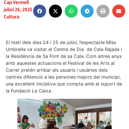
Cap Vermell
juliol 26, 2025
Cultura
El matí dels dies 24 i 25 de juliol, l’espectacle Miss
Umbrel·la va visitar el Centre de Dia de Cala Rajada i
la Residència de Sa Font de sa Cala. Com altres anys
amb aquestes actuacions el Festival de les Arts al
Carrer pretén arribar als usuaris i usuàries dels
centres d’Atenció a les persones majors del municipi,
una excel·lent iniciativa que compta amb el suport de
la Fundació La Caixa.