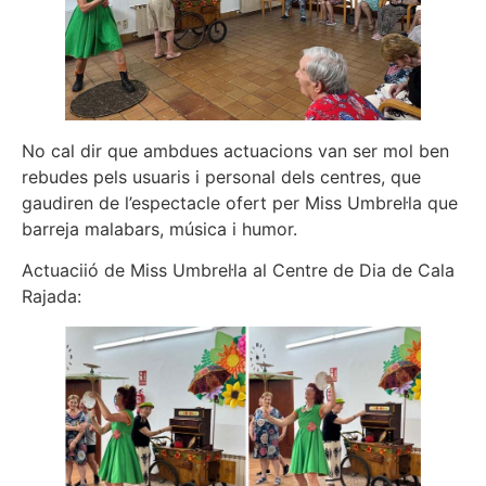
No cal dir que ambdues actuacions van ser mol ben
rebudes pels usuaris i personal dels centres, que
gaudiren de l’espectacle ofert per Miss Umbrel·la que
barreja malabars, música i humor.
Actuaciió de Miss Umbrel·la al Centre de Dia de Cala
Rajada: