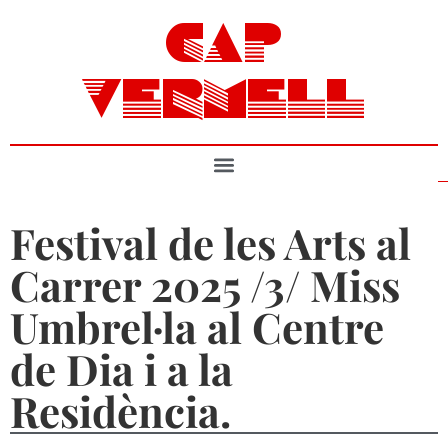
CAP
VERMELL
Festival de les Arts al
Carrer 2025 /3/ Miss
Umbrel·la al Centre
de Dia i a la
Residència.