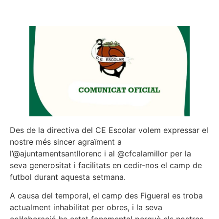
Des de la directiva del CE Escolar volem expressar el
nostre més sincer agraïment a
l’@ajuntamentsantllorenc i al @cfcalamillor per la
seva generositat i facilitats en cedir-nos el camp de
futbol durant aquesta setmana.
A causa del temporal, el camp des Figueral es troba
actualment inhabilitat per obres, i la seva