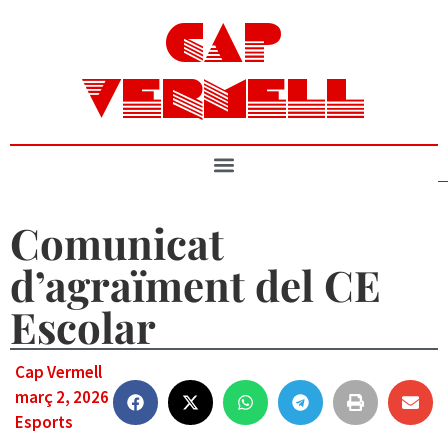
CAP
VERMELL
Comunicat
d’agraïment del CE
Escolar
Cap Vermell
març 2, 2026
Esports