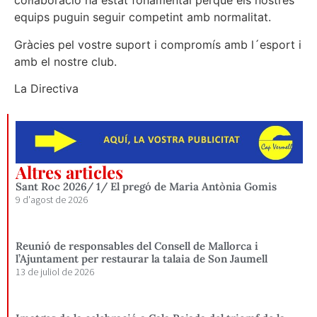
col·laboració ha estat fonamental perquè els nostres
equips puguin seguir competint amb normalitat.
Gràcies pel vostre suport i compromís amb l´esport i
amb el nostre club.
La Directiva
Altres articles
Sant Roc 2026/ 1/ El pregó de Maria Antònia Gomis
9 d'agost de 2026
Reunió de responsables del Consell de Mallorca i
l’Ajuntament per restaurar la talaia de Son Jaumell
13 de juliol de 2026