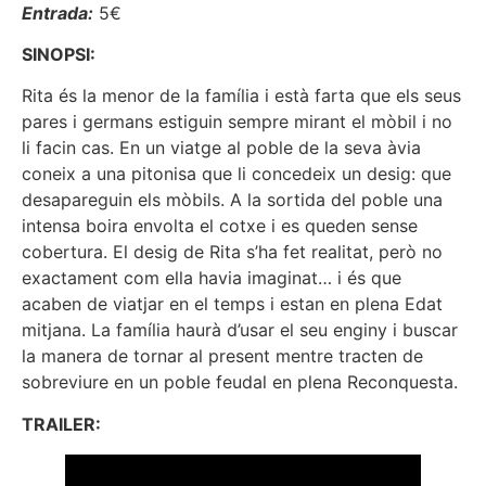
Entrada:
5€
SINOPSI:
Rita és la menor de la família i està farta que els seus
pares i germans estiguin sempre mirant el mòbil i no
li facin cas. En un viatge al poble de la seva àvia
coneix a una pitonisa que li concedeix un desig: que
desapareguin els mòbils. A la sortida del poble una
intensa boira envolta el cotxe i es queden sense
cobertura. El desig de Rita s’ha fet realitat, però no
exactament com ella havia imaginat… i és que
acaben de viatjar en el temps i estan en plena Edat
mitjana. La família haurà d’usar el seu enginy i buscar
la manera de tornar al present mentre tracten de
sobreviure en un poble feudal en plena Reconquesta.
TRAILER: