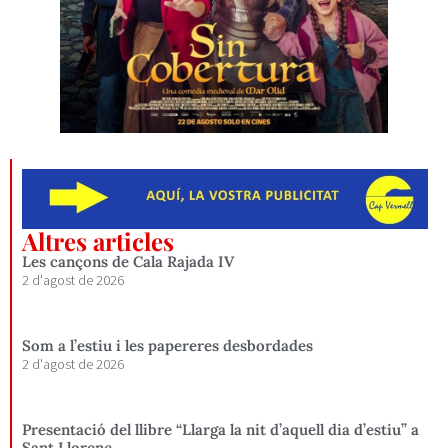
Altres articles
Les cançons de Cala Rajada IV
2 d'agost de 2026
Som a l’estiu i les papereres desbordades
2 d'agost de 2026
Presentació del llibre “Llarga la nit d’aquell dia d’estiu” a
Sant Llorenç