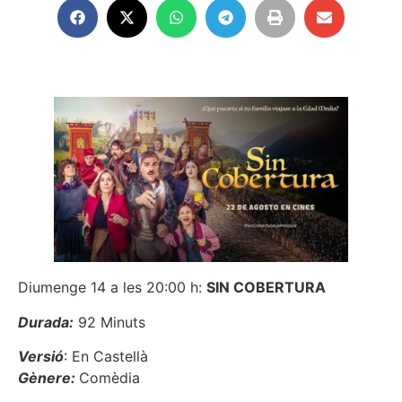
Diumenge 14 a les 20:00 h:
SIN COBERTURA
Durada:
92 Minuts
Versió
: En Castellà
Gènere:
Comèdia