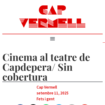
CAP
VERMELL
Cinema al teatre de
Capdepera/ Sin
cobertura
Cap Vermell
setembre 11, 2025
Fets i gent