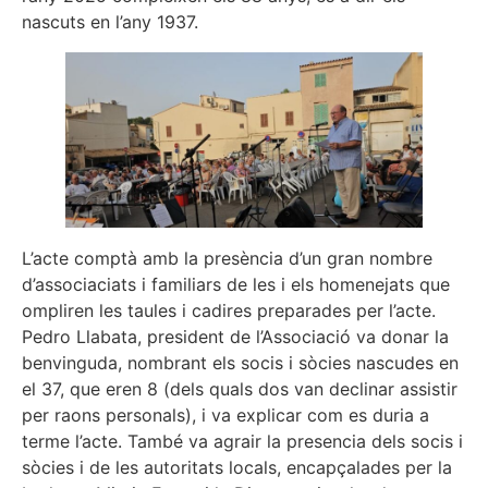
nascuts en l’any 1937.
L’acte comptà amb la presència d’un gran nombre
d’associaciats i familiars de les i els homenejats que
ompliren les taules i cadires preparades per l’acte.
Pedro Llabata, president de l’Associació va donar la
benvinguda, nombrant els socis i sòcies nascudes en
el 37, que eren 8 (dels quals dos van declinar assistir
per raons personals), i va explicar com es duria a
terme l’acte. També va agrair la presencia dels socis i
sòcies i de les autoritats locals, encapçalades per la