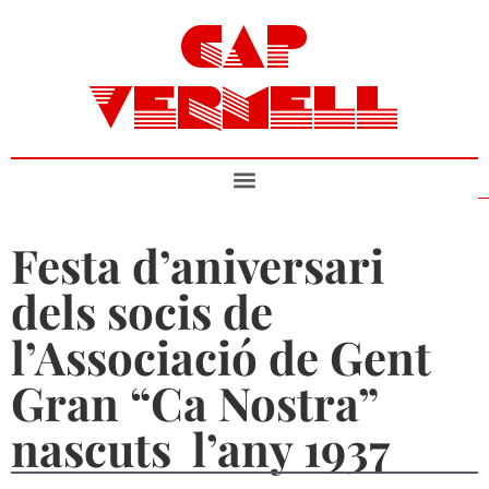
CAP
VERMELL
Festa d’aniversari
dels socis de
l’Associació de Gent
Gran “Ca Nostra”
nascuts l’any 1937