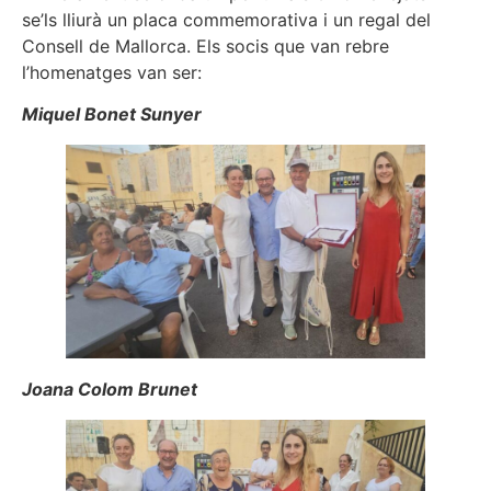
se’ls lliurà un placa commemorativa i un regal del
Consell de Mallorca. Els socis que van rebre
l’homenatges van ser:
Miquel Bonet Sunyer
Joana Colom Brunet