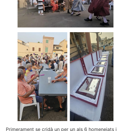
Primerament se cridà un per un als 6 homenejats i