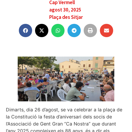
Cap Vermell
agost 30, 2025
Plaça des Sitjar
Dimarts, dia 26 d’agost, se va celebrar a la plaça de
la Constitució la festa d’aniversari dels socis de
l’Associació de Gent Gran “Ca Nostra” que durant
l’any 2025 compleixen els 88 anys, és a dir els