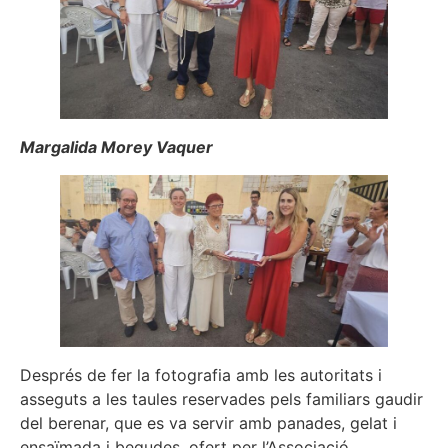
Margalida Morey Vaquer
Després de fer la fotografia amb les autoritats i
asseguts a les taules reservades pels familiars gaudir
del berenar, que es va servir amb panades, gelat i
ensaïmada i begudes, ofert per l’Associació.