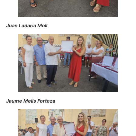
Juan Ladaria Moll
Jaume Melis Forteza