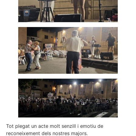
Tot plegat un acte molt senzill i emotiu de
reconeixement dels nostres majors.