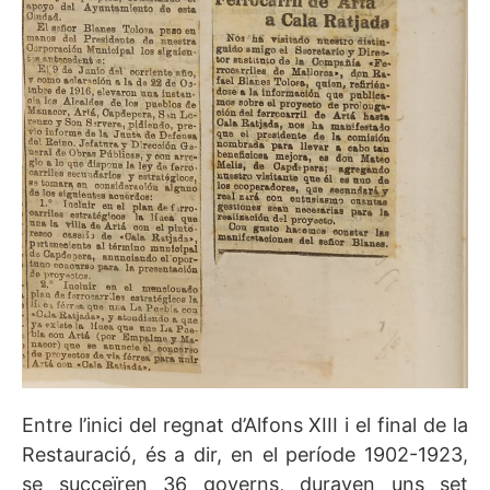
Entre l’inici del regnat d’Alfons XIII i el final de la
Restauració, és a dir, en el període 1902-1923,
se succeïren 36 governs, duraven uns set