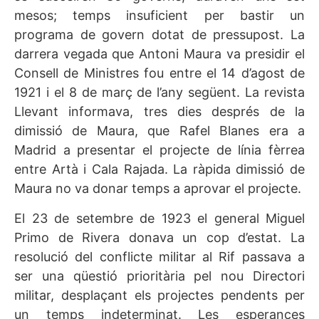
mesos; temps insuficient per bastir un
programa de govern dotat de pressupost. La
darrera vegada que Antoni Maura va presidir el
Consell de Ministres fou entre el 14 d’agost de
1921 i el 8 de març de l’any següent. La revista
Llevant informava, tres dies després de la
dimissió de Maura, que Rafel Blanes era a
Madrid a presentar el projecte de línia fèrrea
entre Artà i Cala Rajada. La ràpida dimissió de
Maura no va donar temps a aprovar el projecte.
El 23 de setembre de 1923 el general Miguel
Primo de Rivera donava un cop d’estat. La
resolució del conflicte militar al Rif passava a
ser una qüestió prioritària pel nou Directori
militar, desplaçant els projectes pendents per
un temps indeterminat. Les esperances