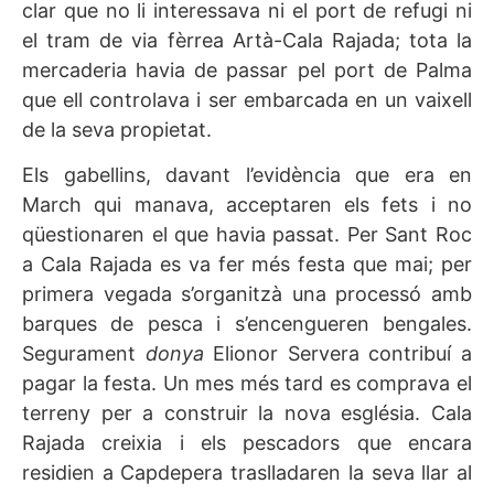
clar que no li interessava ni el port de refugi ni
el tram de via fèrrea Artà-Cala Rajada; tota la
mercaderia havia de passar pel port de Palma
que ell controlava i ser embarcada en un vaixell
de la seva propietat.
Els gabellins, davant l’evidència que era en
March qui manava, acceptaren els fets i no
qüestionaren el que havia passat. Per Sant Roc
a Cala Rajada es va fer més festa que mai; per
primera vegada s’organitzà una processó amb
barques de pesca i s’encengueren bengales.
Segurament
donya
Elionor Servera contribuí a
pagar la festa. Un mes més tard es comprava el
terreny per a construir la nova església. Cala
Rajada creixia i els pescadors que encara
residien a Capdepera traslladaren la seva llar al