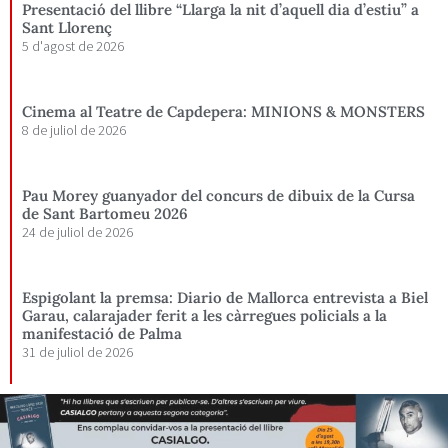
Presentació del llibre “Llarga la nit d’aquell dia d’estiu” a
Sant Llorenç
5 d'agost de 2026
Cinema al Teatre de Capdepera: MINIONS & MONSTERS
8 de juliol de 2026
Pau Morey guanyador del concurs de dibuix de la Cursa
de Sant Bartomeu 2026
24 de juliol de 2026
Espigolant la premsa: Diario de Mallorca entrevista a Biel
Garau, calarajader ferit a les càrregues policials a la
manifestació de Palma
31 de juliol de 2026