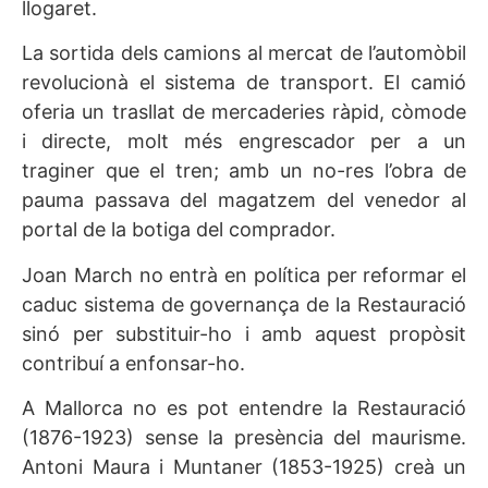
llogaret.
La sortida dels camions al mercat de l’automòbil
revolucionà el sistema de transport. El camió
oferia un trasllat de mercaderies ràpid, còmode
i directe, molt més engrescador per a un
traginer que el tren; amb un no-res l’obra de
pauma passava del magatzem del venedor al
portal de la botiga del comprador.
Joan March no entrà en política per reformar el
caduc sistema de governança de la Restauració
sinó per substituir-ho i amb aquest propòsit
contribuí a enfonsar-ho.
A Mallorca no es pot entendre la Restauració
(1876-1923) sense la presència del maurisme.
Antoni Maura i Muntaner (1853-1925) creà un