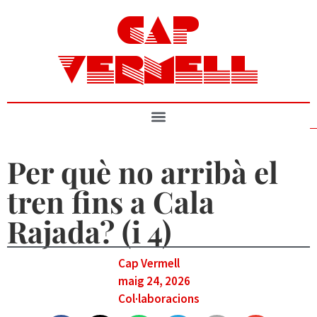
CAP
VERMELL
Per què no arribà el
tren fins a Cala
Rajada? (i 4)
Cap Vermell
maig 24, 2026
Col·laboracions